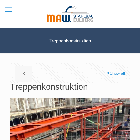
Treppenkonstruktion
Show all
Treppenkonstruktion