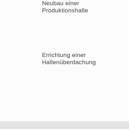
Neubau einer
Produktionshalle
Errichtung einer
Hallenüberdachung