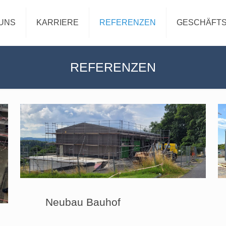
UNS
KARRIERE
REFERENZEN
GESCHÄFTS
REFERENZEN
Neubau Bauhof