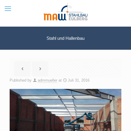
Stahl und Hallenbau
Published by
admmueller
at
Juli 31, 2016